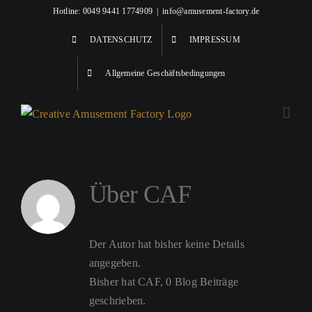
Zum
Hotline: 0049 9441 1774909
|
info@amusement-factory.de
Inhalt
DATENSCHUTZ
IMPRESSUM
springen
Allgemeine Geschäftsbedingungen
Über
CAF
Der Autor hat bisher keine Details
angegeben.
Bisher hat CAF, 0 Blog Beiträge
geschrieben.